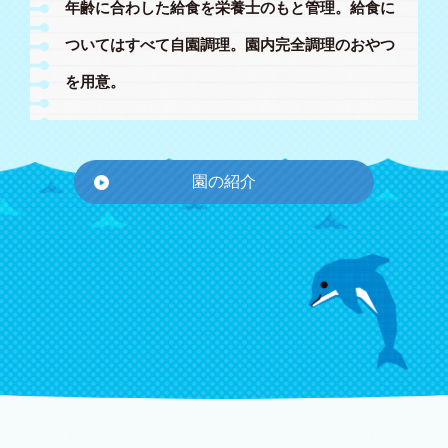
年齢に合わした給食を栄養士のもと管理。
給食に
ついてはすべて自園調理。
園内完全調理のおやつ
を用意。
園の紹介